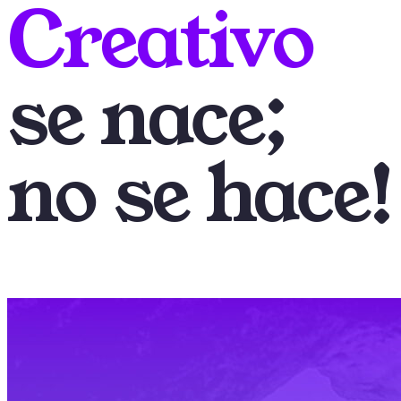
Creativo
se nace;
no se hace!